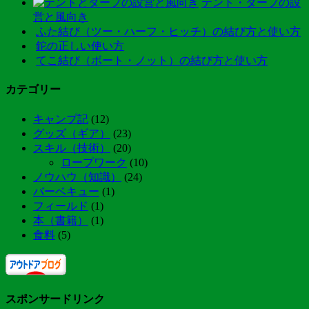
テント・タープの設
営と風向き
ふた結び（ツー・ハーフ・ヒッチ）の結び方と使い方
鉈の正しい使い方
てこ結び（ボート・ノット）の結び方と使い方
カテゴリー
キャンプ記
(12)
グッズ（ギア）
(23)
スキル（技術）
(20)
ロープワーク
(10)
ノウハウ（知識）
(24)
バーベキュー
(1)
フィールド
(1)
本（書籍）
(1)
食料
(5)
スポンサードリンク