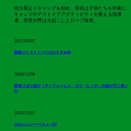
幼少期よりキャンプを始め、現在は子供たちを対象に
キャンプやアウトドアアクティビティを教える指導
者。得意分野は火起こしとロープ技術。
2021/05/07
薪割りとマストバイのおすすめ斧
2020/12/08
変形ひばり結び（ディフォームド・カウ・ヒッチ）の結び方と使い
方
2020/11/02
2020.11.1バーベキュー記