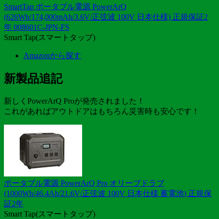
SmartTap ポータブル電源 PowerArQ
(626Wh/174,000mAh/3.6V/正弦波 100V 日本仕様) 正規保証2
年 008601C-JPN-FS
Smart Tap(スマートタップ)
Amazonから探す
新製品追記
新しくPowerArQ Proが発売されました！
これがあればアウトドアはもちろん災害時も安心です！
ポータブル電源 PowerArQ Pro オリーブドラブ
(1000Wh/46.4Ah/21.6V/正弦波 100V 日本仕様 蓄電池) 正規保
証2年
Smart Tap(スマートタップ)