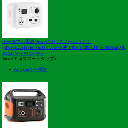
ポータブル電源 PowerArQ2 スノーホワイト
(500Wh/45,000mAh/11.1V/正弦波 100V 日本仕様) 正規保証2年
AC50-WH AC50-WH
Smart Tap(スマートタップ)
Amazonから探す