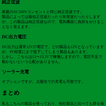
純正弦波
家庭のAC100Vコンセントと同じ純正弦波です。
製品によっては擬似正弦波だったり矩形派だったりします
が、この製品は純正弦波なので、電気機器に負担をかけるこ
となく使えます。
DC出力電圧
DC出力は通常12Vの電圧で、どの製品も12Vとなっています
が、9V程度にまで低下してしまう製品もあります。
しかし、こちらは12〜13.3Vで稼働しますので、電圧不足で
動かないという心配がありません。
ソーラー充電
オプションですが、太陽光での充電も可能です。
まとめ
私もこちらの製品を使っており、他社製品と比べても群を抜