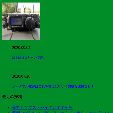
2020/09/04
2020.9.2-3キャンプ記
2020/07/26
ポータブル電源はこれを買えばいい！無駄な比較なし！
最近の投稿
薪割りとマストバイのおすすめ斧
変形ひばり結び（ディフォームド・カウ・ヒッチ）の