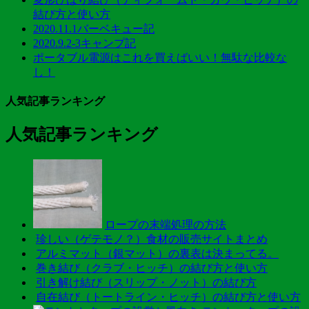
結び方と使い方
2020.11.1バーベキュー記
2020.9.2-3キャンプ記
ポータブル電源はこれを買えばいい！無駄な比較な
し！
人気記事ランキング
人気記事ランキング
ロープの末端処理の方法
珍しい（ゲテモノ？）食材の販売サイトまとめ
アルミマット（銀マット）の裏表は決まってる。
巻き結び（クラブ・ヒッチ）の結び方と使い方
引き解け結び（スリップ・ノット）の結び方
自在結び（トートライン・ヒッチ）の結び方と使い方