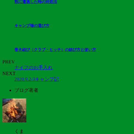
熊に遭遇した時の対処法
キャンプ場の選び方
巻き結び（クラブ・ヒッチ）の結び方と使い方
PREV
ナイフのお手入れ
NEXT
2020.9.2-3キャンプ記
ブログ著者
くま