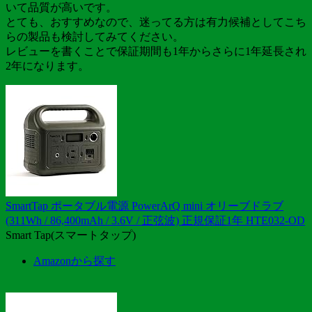
いて品質が高いです。
とても、おすすめなので、迷ってる方は有力候補としてこち
らの製品も検討してみてください。
レビューを書くことで保証期間も1年からさらに1年延長され
2年になります。
SmartTap ポータブル電源 PowerArQ mini オリーブドラブ
(311Wh / 86,400mAh / 3.6V / 正弦波) 正規保証1年 HTE032-OD
Smart Tap(スマートタップ)
Amazonから探す