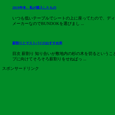
2019年冬、私が購入したもの
いつも低いテーブルでシートの上に座ってたので、ディ
メーカーなのでBUNDOKを選びまし ...
薪割りとマストバイのおすすめ斧
目次 薪割り 知り合いが敷地内の杉の木を切るという
プに向けてそろそろ薪割りをせねばっ ...
スポンサードリンク