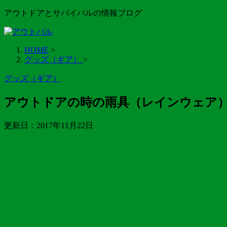
アウトドアとサバイバルの情報ブログ
HOME
>
グッズ（ギア）
>
グッズ（ギア）
アウトドアの時の雨具（レインウェア
更新日：
2017年11月22日