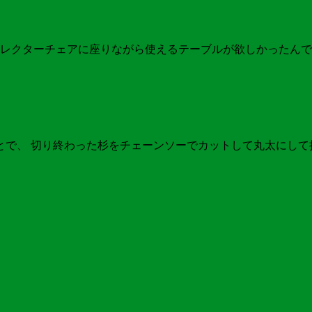
レクターチェアに座りながら使えるテーブルが欲しかったんです
ことで、 切り終わった杉をチェーンソーでカットして丸太にし