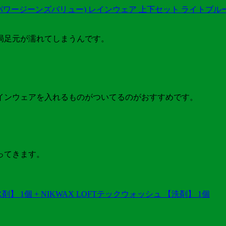
カワジーンズパワージーンズバリュー) レインウェア 上下セット ライトブルー
局足元が濡れてしまうんです。
インウェアを入れるものがついてるのがおすすめです。
ってきます。
剤】 1個 + NIKWAX LOFTテックウォッシュ 【洗剤】 1個