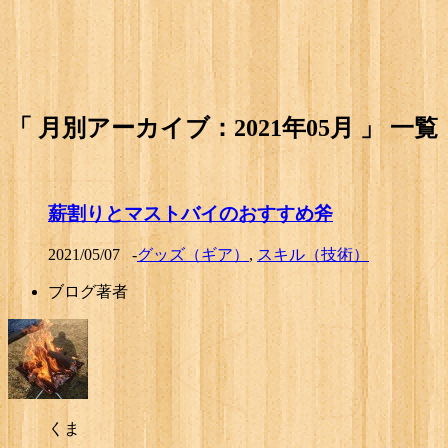
「 月別アーカイブ：2021年05月 」 一覧
薪割りとマストバイのおすすめ斧
2021/05/07
-
グッズ（ギア）
,
スキル（技術）
ブログ著者
くま