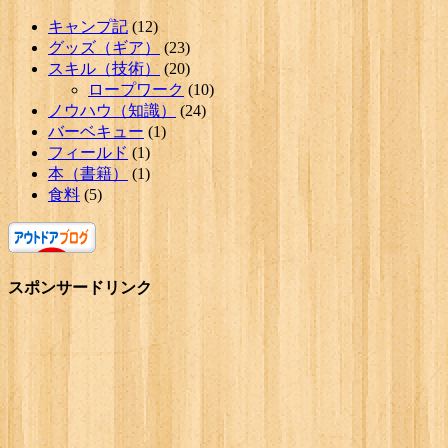
キャンプ記
(12)
グッズ（ギア）
(23)
スキル（技術）
(20)
ロープワーク
(10)
ノウハウ（知識）
(24)
バーベキュー
(1)
フィールド
(1)
本（書籍）
(1)
食料
(5)
スポンサードリンク