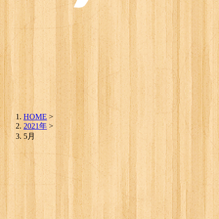
HOME
>
2021年
>
5月