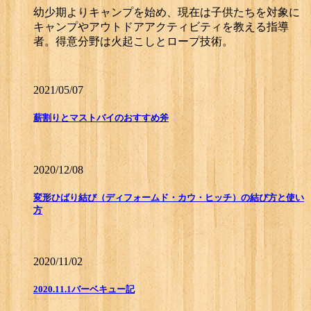
幼少期よりキャンプを始め、現在は子供たちを対象に
キャンプやアウトドアアクティビティを教える指導
者。得意分野は火起こしとロープ技術。
2021/05/07
薪割りとマストバイのおすすめ斧
2020/12/08
変形ひばり結び（ディフォームド・カウ・ヒッチ）の結び方と使い
方
2020/11/02
2020.11.1バーベキュー記