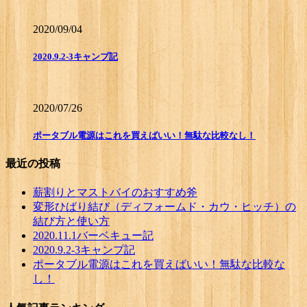
2020/09/04
2020.9.2-3キャンプ記
2020/07/26
ポータブル電源はこれを買えばいい！無駄な比較なし！
最近の投稿
薪割りとマストバイのおすすめ斧
変形ひばり結び（ディフォームド・カウ・ヒッチ）の
結び方と使い方
2020.11.1バーベキュー記
2020.9.2-3キャンプ記
ポータブル電源はこれを買えばいい！無駄な比較な
し！