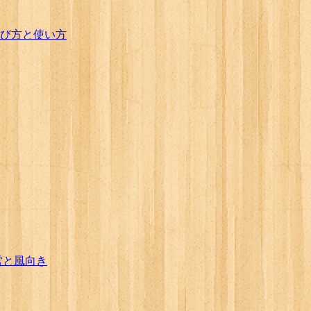
び方と使い方
営と風向き