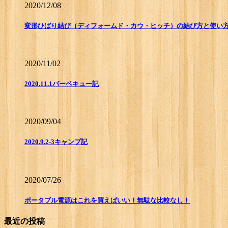
2020/12/08
変形ひばり結び（ディフォームド・カウ・ヒッチ）の結び方と使い
2020/11/02
2020.11.1バーベキュー記
2020/09/04
2020.9.2-3キャンプ記
2020/07/26
ポータブル電源はこれを買えばいい！無駄な比較なし！
最近の投稿