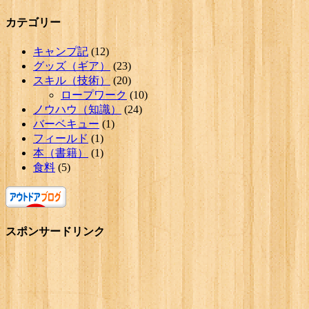
カテゴリー
キャンプ記
(12)
グッズ（ギア）
(23)
スキル（技術）
(20)
ロープワーク
(10)
ノウハウ（知識）
(24)
バーベキュー
(1)
フィールド
(1)
本（書籍）
(1)
食料
(5)
スポンサードリンク