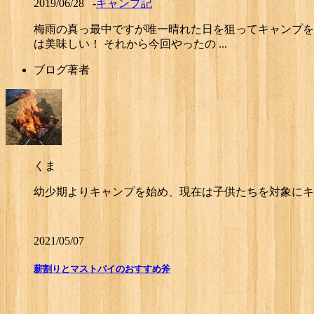
2019/06/28
-
キャンプ記
梅雨の真っ最中ですが唯一晴れた日を狙ってキャンプを
は美味しい！ それから今回やったの ...
ブログ著者
くま
幼少期よりキャンプを始め、現在は子供たちを対象にキ
2021/05/07
薪割りとマストバイのおすすめ斧