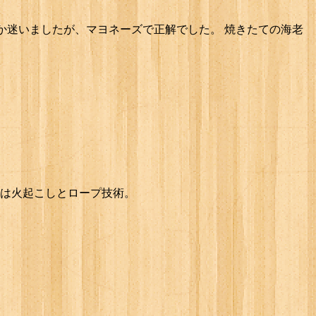
か迷いましたが、マヨネーズで正解でした。 焼きたての海老
は火起こしとロープ技術。